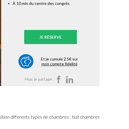
À 10 min du centre des congrès
JE RÉSERVE
Et je cumule 2.5€ sur
mon compte fidelité
Hop, je partage :
sition différents types de chambres : huit chambres