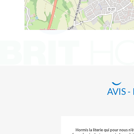
AVIS 
 fait trop chaud dans la
Hormis la literie qui pour nous n'é