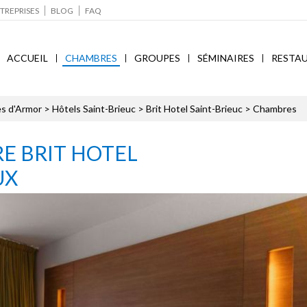
TREPRISES
BLOG
FAQ
ACCUEIL
CHAMBRES
GROUPES
SÉMINAIRES
RESTA
s d'Armor
>
Hôtels Saint-Brieuc
>
Brit Hotel Saint-Brieuc
> Chambres
E BRIT HOTEL
UX