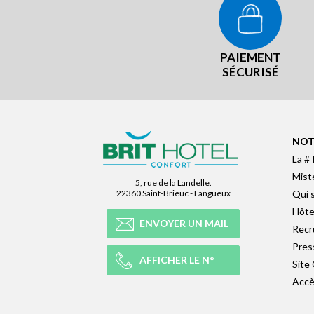
PAIEMENT
SÉCURISÉ
NOT
La #
Mist
5, rue de la Landelle.
22360 Saint-Brieuc - Langueux
Qui 
Hôte
ENVOYER UN MAIL
Recr
Pres
AFFICHER LE N°
Site
Accè