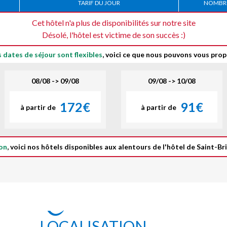
TARIF DU JOUR
NOMBRE
Cet hôtel n'a plus de disponibilités sur notre site
Désolé, l'hôtel est victime de son succès :)
s dates de séjour sont flexibles
, voici ce que nous pouvons vous prop
08/08 -> 09/08
09/08 -> 10/08
172€
91€
à partir de
à partir de
on
, voici nos hôtels disponibles aux alentours de l'hôtel de Saint-Br
LOCALISATION