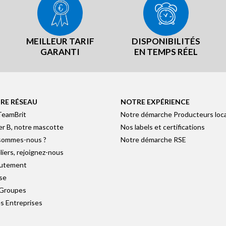
MEILLEUR TARIF
DISPONIBILITÉS
GARANTI
EN TEMPS RÉEL
RE RÉSEAU
NOTRE EXPÉRIENCE
TeamBrit
Notre démarche Producteurs loc
er B, notre mascotte
Nos labels et certifications
sommes-nous ?
Notre démarche RSE
liers, rejoignez-nous
utement
se
 Groupes
s Entreprises