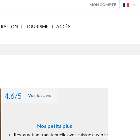
MON COMPTE
URATION
TOURISME
ACCÈS
4.6/5
Voir les avis
Nos petits plus
Restauration traditionnelle avec cuisine ouverte