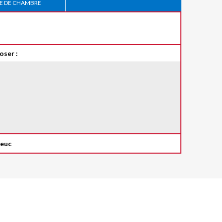
 DE CHAMBRE
oser :
ieuc