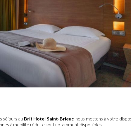
s séjours au
Brit Hotel Saint-Brieuc
, nous mettons à votre dispo
onnes à mobilité réduite sont notamment disponibles.