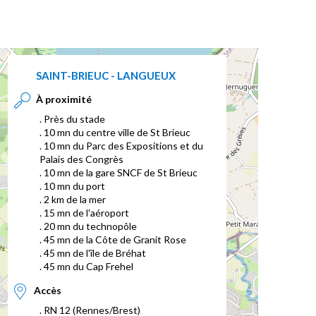
SAINT-BRIEUC - LANGUEUX
À proximité
. Près du stade
. 10 mn du centre ville de St Brieuc
. 10 mn du Parc des Expositions et du
Palais des Congrès
. 10 mn de la gare SNCF de St Brieuc
. 10 mn du port
. 2 km de la mer
. 15 mn de l'aéroport
. 20 mn du technopôle
. 45 mn de la Côte de Granit Rose
. 45 mn de l'île de Bréhat
. 45 mn du Cap Frehel
Accès
. RN 12 (Rennes/Brest)