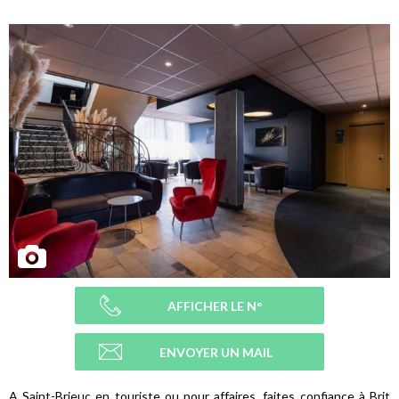
AFFICHER LE N°
ENVOYER UN MAIL
A Saint-Brieuc en touriste ou pour affaires, faites confiance à Brit