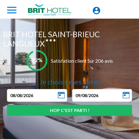
BRIT HOTEL SAINT-BRIEUC
LANGUEUX
92%
Satisfation client Sur 206 avis
Je choisis mes dates