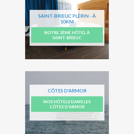
SAINT-BRIEUC PLÉRIN - À
10KM
NOTRE 2ÈME HÔTEL À
SAINT-BRIEUC
CÔTES D'ARMOR
NOS HÔTELS DANS LES
CÔTES D'ARMOR