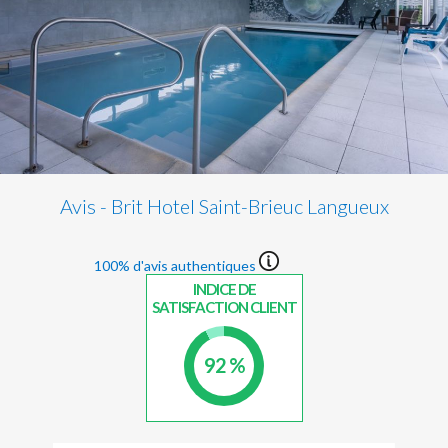
Avis - Brit Hotel Saint-Brieuc Langueux
100% d'avis authentiques
INDICE DE
SATISFACTION CLIENT
92 %