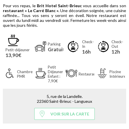
Pour vos repas, le
Brit Hotel Saint-Brieuc
vous accueille dans son
restaurant « Le Carré Blanc »
. Une décoration soignée, une cuisine
raffinée... Tous vos sens y seront en éveil. Notre restaurant est
ouvert du lundi midi au vendredi soir. Fermeture les week-ends ainsi
que les jours fériés.
Check-
Check-
Parking
In
Out
Gratuit
Petit-déjeuner
16h
12h
13,90€
Petit
Chambres
Déjeuner
Piscine
Restaurant
PMR
Enfant :
Intérieure
7,90€
5, rue de la Landelle.
22360 Saint-Brieuc - Langueux
VOIR SUR LA CARTE